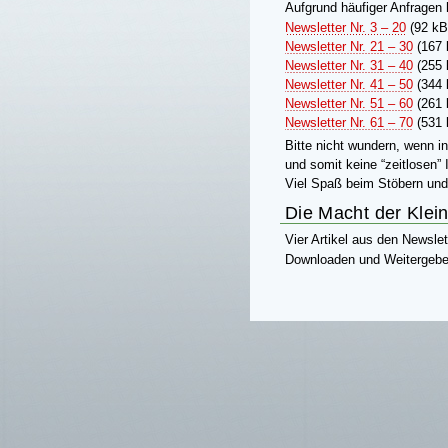
Aufgrund häufiger Anfragen h
Newsletter Nr. 3 – 20
(92 kB
Newsletter Nr. 21 – 30
(167 
Newsletter Nr. 31 – 40
(255 
Newsletter Nr. 41 – 50
(344 
Newsletter Nr. 51 – 60
(261 
Newsletter Nr. 61 – 70
(531 
Bitte nicht wundern, wenn 
und somit keine “zeitlosen” 
Viel Spaß beim Stöbern un
Die Macht der Klei
Vier Artikel aus den Newsle
Downloaden und Weiterge