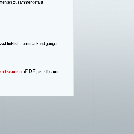
menten zusammengefaßt:
sschließlich Terminankündigungen
PDF
inem Dokument
(
, 50 kB) zum